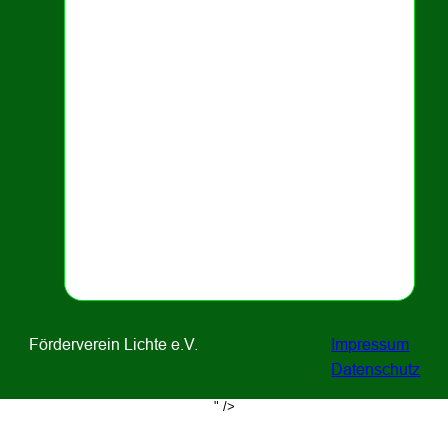
Förderverein Lichte e.V.
Impressum
Datenschutz
" />